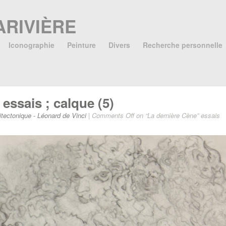
ARIVIÈRE
Iconographie
Peinture
Divers
Recherche personnelle
essais ; calque (5)
itectonique - Léonard de Vinci
|
Comments Off
on “La dernière Cène” essais