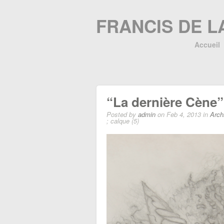
FRANCIS DE L
Accueil
“La dernière Cène” 
Posted by
admin
on Feb 4, 2013 in
Arch
; calque (5)